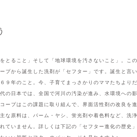
う
をとること」そして「地球環境を汚さないこと」。こ
ープから誕生した洗剤が「セフター」です。誕生と言
６９年のこと。今、子育てまっさかりのママたちより
代の日本では、全国で河川の汚染が進み、水環境への
コープはこの課題に取り組んで、界面活性剤の改良を
主な原料は、パーム・ヤシ、蛍光剤や着色料など、洗
れていません。詳しくは下記の「セフター進化の歴史