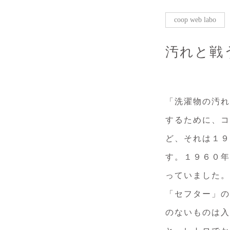
coop web labo
汚れと戦
「洗濯物の汚れ
するために、コ
ど、それは１９
す。１９６０年
っていました。
「セフター」の
のないものは入