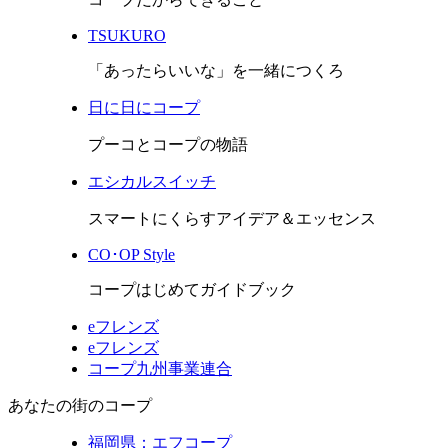
TSUKURO
「あったらいいな」を一緒につくろ
日に日にコープ
プーコとコープの物語
エシカルスイッチ
スマートにくらすアイデア＆エッセンス
CO･OP Style
コープはじめてガイドブック
eフレンズ
eフレンズ
コープ九州事業連合
あなたの街のコープ
福岡県：エフコープ