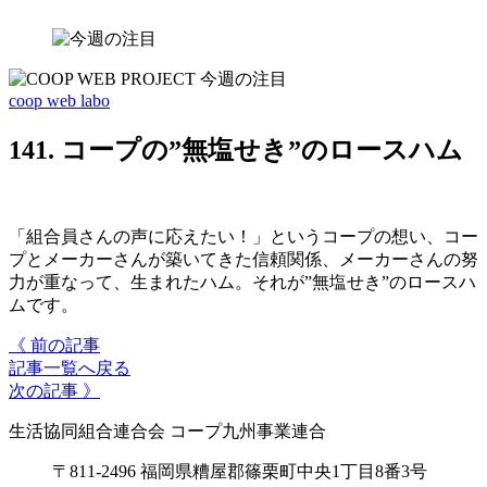
coop web labo
141. コープの”無塩せき”のロースハム
「組合員さんの声に応えたい！」というコープの想い、コー
プとメーカーさんが築いてきた信頼関係、メーカーさんの努
力が重なって、生まれたハム。それが”無塩せき”のロースハ
ムです。
《 前の記事
記事一覧へ戻る
次の記事 》
生活協同組合連合会 コープ九州事業連合
〒811-2496 福岡県糟屋郡篠栗町中央1丁目8番3号