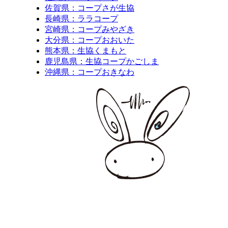
佐賀県：コープさが生協
長崎県：ララコープ
宮崎県：コープみやざき
大分県：コープおおいた
熊本県：生協くまもと
鹿児島県：生協コープかごしま
沖縄県：コープおきなわ