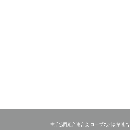
生活協同組合連合会 コープ九州事業連合