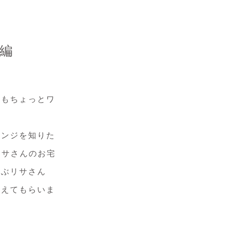
編
りもちょっとワ
レンジを知りた
リサさんのお宅
選ぶリサさん
教えてもらいま