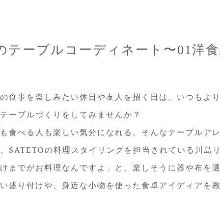
のテーブルコーディネート〜01洋食
の食事を楽しみたい休日や友人を招く日は、いつもよ
テーブルづくりをしてみませんか？
も食べる人も楽しい気分になれる。そんなテーブルア
、SATETOの料理スタイリングを担当されている川島
けまでがお料理なんですよ」と、楽しそうに器や布を
い盛り付けや、身近な小物を使った食卓アイディアを