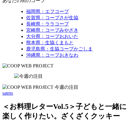
あなたの街のコープ
福岡県：エフコープ
佐賀県：コープさが生協
長崎県：ララコープ
宮崎県：コープみやざき
大分県：コープおおいた
熊本県：生協くまもと
鹿児島県：生協コープかごしま
沖縄県：コープおきなわ
sateto
＜お料理レターVol.5＞子どもと一緒に
楽しく作りたい。ざくざくクッキー