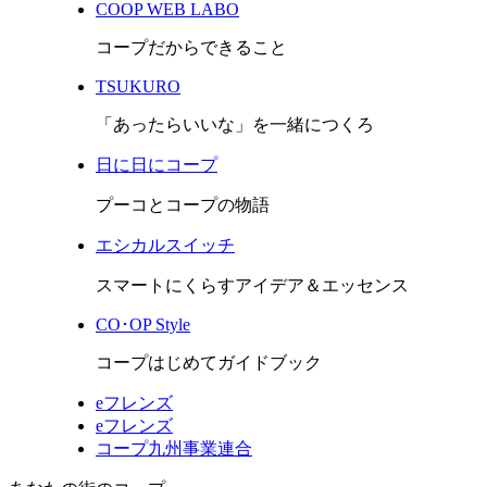
COOP WEB LABO
コープだからできること
TSUKURO
「あったらいいな」を一緒につくろ
日に日にコープ
プーコとコープの物語
エシカルスイッチ
スマートにくらすアイデア＆エッセンス
CO･OP Style
コープはじめてガイドブック
eフレンズ
eフレンズ
コープ九州事業連合