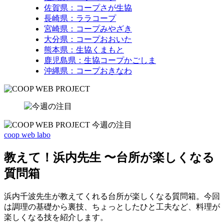
佐賀県：コープさが生協
長崎県：ララコープ
宮崎県：コープみやざき
大分県：コープおおいた
熊本県：生協くまもと
鹿児島県：生協コープかごしま
沖縄県：コープおきなわ
coop web labo
教えて！浜内先生 〜台所が楽しくなる
質問箱
浜内千波先生が教えてくれる台所が楽しくなる質問箱。今回
は調理の基礎から裏技、ちょっとしたひと工夫など、料理が
楽しくなる技を紹介します。