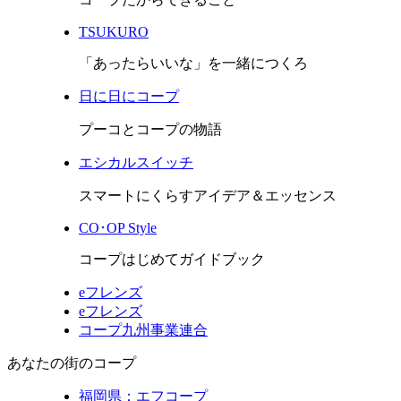
TSUKURO
「あったらいいな」を一緒につくろ
日に日にコープ
プーコとコープの物語
エシカルスイッチ
スマートにくらすアイデア＆エッセンス
CO･OP Style
コープはじめてガイドブック
eフレンズ
eフレンズ
コープ九州事業連合
あなたの街のコープ
福岡県：エフコープ