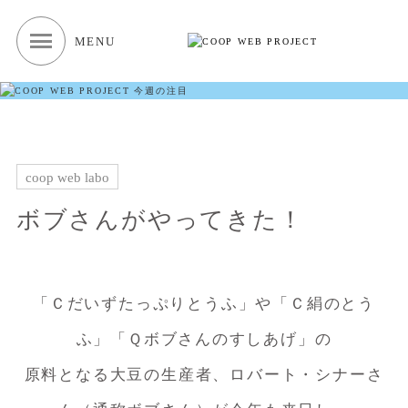
MENU
coop web labo
ボブさんがやってきた！
「Ｃだいずたっぷりとうふ」や「Ｃ絹のとう
ふ」「Ｑボブさんのすしあげ」の
原料となる大豆の生産者、ロバート・シナーさ