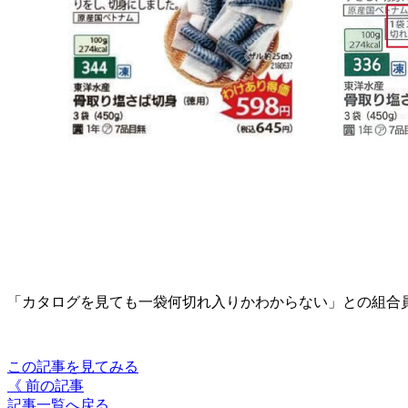
「カタログを見ても一袋何切れ入りかわからない」との組合員
この記事を見てみる
《 前の記事
記事一覧へ戻る