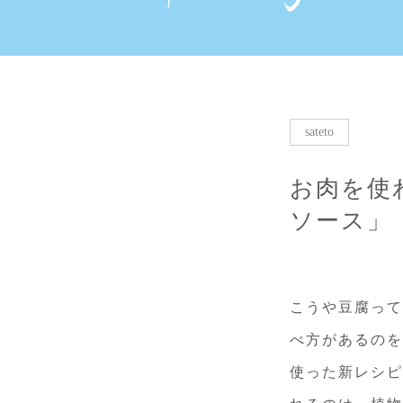
sateto
お肉を使
ソース」
こうや豆腐って
べ方があるのを
使った新レシピ