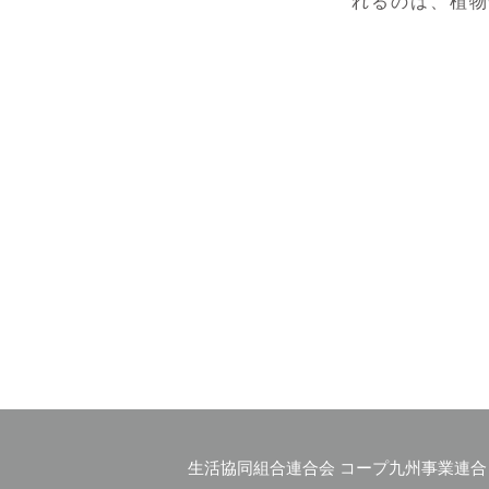
れるのは、植物
生活協同組合連合会 コープ九州事業連合