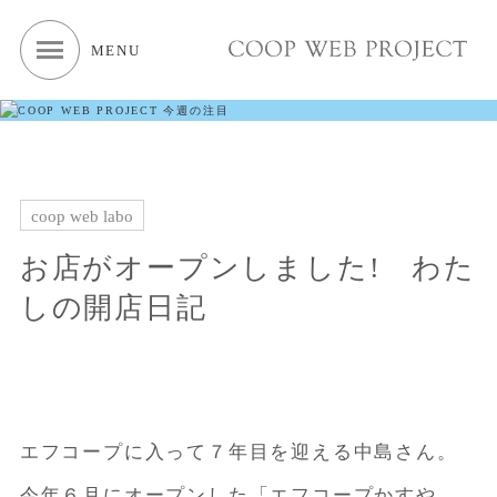
MENU
coop web labo
お店がオープンしました! わた
しの開店日記
エフコープに入って７年目を迎える中島さん。
今年６月にオープンした「エフコープかすや