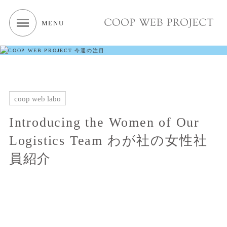
MENU
coop web labo
Introducing the Women of Our
Logistics Team わが社の女性社
員紹介