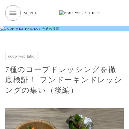
MENU
coop web labo
7種のコープドレッシングを徹
底検証！ フンドーキンドレッシ
ングの集い（後編）